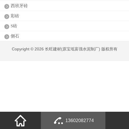
西班牙砖
彩砖
S砖
侧石
Copyright © 2026 长旺建材(原宝坻富强水泥制厂) 版权所有
13602082774