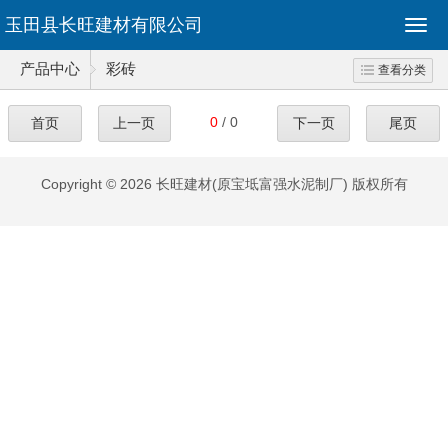
玉田县长旺建材有限公司
产品中心
彩砖
查看分类
0
/ 0
首页
上一页
下一页
尾页
Copyright © 2026 长旺建材(原宝坻富强水泥制厂) 版权所有