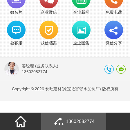
微名片
企业微信
企业新闻
免费电话
微客服
诚信档案
企业图集
微信分享
姜经理 (业务联系人)
13602082774
Copyright © 2026 长旺建材(原宝坻富强水泥制厂) 版权所有
13602082774