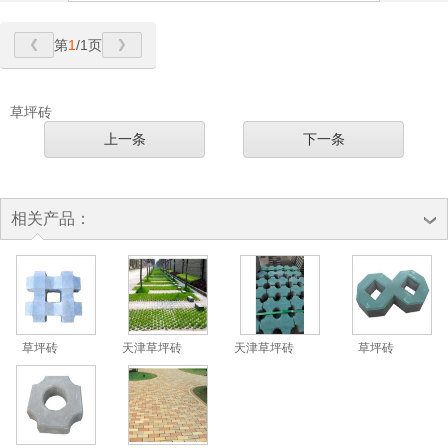
第
1
/1页
草坪砖
上一条
下一条
相关产品：
草坪砖
天津草坪砖
天津草坪砖
草坪砖