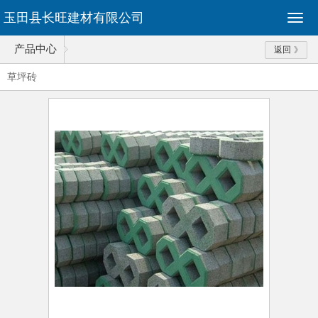
玉田县长旺建材有限公司
产品中心
返回
草坪砖