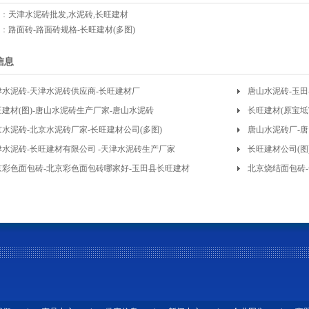
：
天津水泥砖批发,水泥砖,长旺建材
：
路面砖-路面砖规格-长旺建材(多图)
信息
津水泥砖-天津水泥砖供应商-长旺建材厂
唐山水泥砖-玉
旺建材(图)-唐山水泥砖生产厂家-唐山水泥砖
长旺建材(原宝坻
京水泥砖-北京水泥砖厂家-长旺建材公司(多图)
应
唐山水泥砖厂-
津水泥砖-长旺建材有限公司 -天津水泥砖生产厂家
长旺建材公司(图
京彩色面包砖-北京彩色面包砖哪家好-玉田县长旺建材
北京烧结面包砖