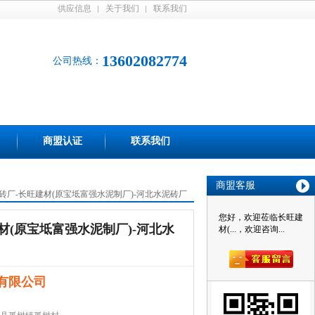
供应信息
关于我们
联系我们
13602082774
公司热线：
商盟认证
联系我们
商盟客服
砖厂-长旺建材(原宝坻富强水泥制厂)-河北水泥砖厂
您好，欢迎莅临长旺建
材(原宝坻富强水泥制厂)-河北水
材(...，欢迎咨询...
有限公司