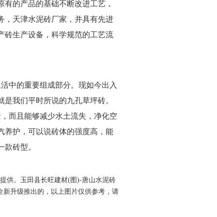
原有的产品的基础不断改进工艺，
务，天津水泥砖厂家，并具有先进
产砖生产设备，科学规范的工艺流
生活中的重要组成部分。现如今出入
就是我们平时所说的九孔草坪砖。
念，而且能够减少水土流失，净化空
汽养护，可以说砖体的强度高，能
一款砖型。
提供。玉田县长旺建材(图)-唐山水泥砖
m）今年全新升级推出的，以上图片仅供参考，请