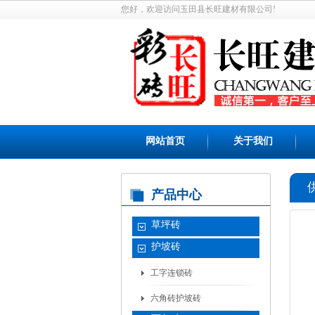
您好，欢迎访问玉田县长旺建材有限公司!
网站首页
关于我们
产品中心
草坪砖
护坡砖
工字连锁砖
六角砖护坡砖