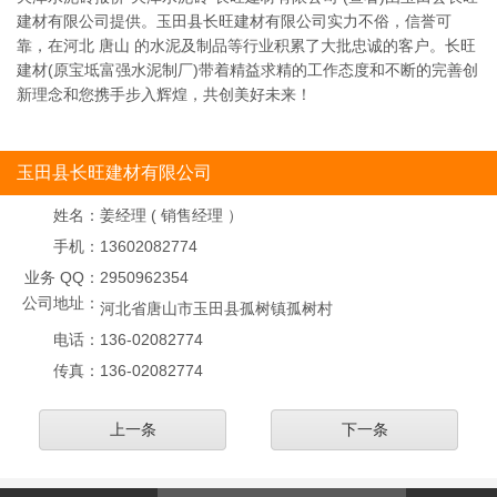
建材有限公司提供。玉田县长旺建材有限公司实力不俗，信誉可
靠，在河北 唐山 的水泥及制品等行业积累了大批忠诚的客户。长旺
建材(原宝坻富强水泥制厂)带着精益求精的工作态度和不断的完善创
新理念和您携手步入辉煌，共创美好未来！
玉田县长旺建材有限公司
姓名：
姜经理 ( 销售经理 ）
手机：
13602082774
业务 QQ：
2950962354
公司地址：
河北省唐山市玉田县孤树镇孤树村
电话：
136-02082774
传真：
136-02082774
上一条
下一条