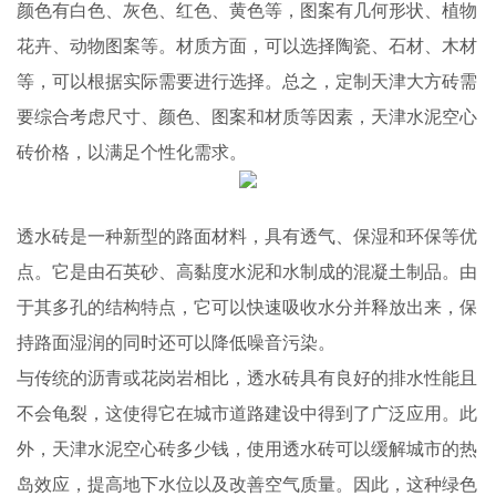
颜色有白色、灰色、红色、黄色等，图案有几何形状、植物
花卉、动物图案等。材质方面，可以选择陶瓷、石材、木材
等，可以根据实际需要进行选择。总之，定制天津大方砖需
要综合考虑尺寸、颜色、图案和材质等因素，天津水泥空心
砖价格，以满足个性化需求。
透水砖是一种新型的路面材料，具有透气、保湿和环保等优
点。它是由石英砂、高黏度水泥和水制成的混凝土制品。由
于其多孔的结构特点，它可以快速吸收水分并释放出来，保
持路面湿润的同时还可以降低噪音污染。
与传统的沥青或花岗岩相比，透水砖具有良好的排水性能且
不会龟裂，这使得它在城市道路建设中得到了广泛应用。此
外，天津水泥空心砖多少钱，使用透水砖可以缓解城市的热
岛效应，提高地下水位以及改善空气质量。因此，这种绿色