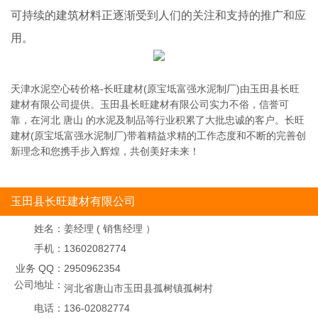
可持续的建筑材料正逐渐受到人们的关注和支持的推广和应
用。
天津水泥空心砖价格-长旺建材(原宝坻富强水泥制厂)由玉田县长旺
建材有限公司提供。玉田县长旺建材有限公司实力不俗，信誉可
靠，在河北 唐山 的水泥及制品等行业积累了大批忠诚的客户。长旺
建材(原宝坻富强水泥制厂)带着精益求精的工作态度和不断的完善创
新理念和您携手步入辉煌，共创美好未来！
玉田县长旺建材有限公司
姓名：
姜经理 ( 销售经理 ）
手机：
13602082774
业务 QQ：
2950962354
公司地址：
河北省唐山市玉田县孤树镇孤树村
电话：
136-02082774