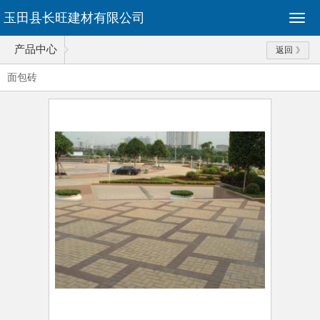
玉田县长旺建材有限公司
产品中心
返回
面包砖